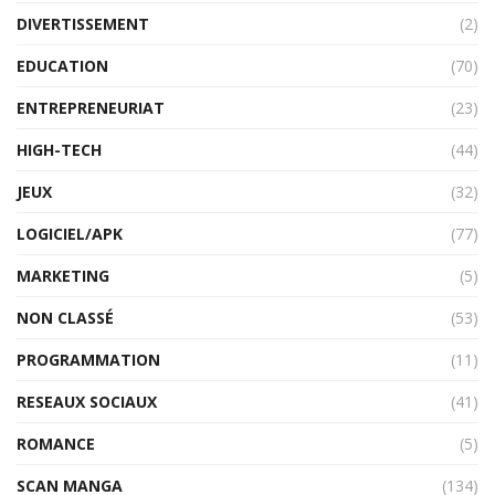
DIVERTISSEMENT
(2)
EDUCATION
(70)
ENTREPRENEURIAT
(23)
HIGH-TECH
(44)
JEUX
(32)
LOGICIEL/APK
(77)
MARKETING
(5)
NON CLASSÉ
(53)
PROGRAMMATION
(11)
RESEAUX SOCIAUX
(41)
ROMANCE
(5)
SCAN MANGA
(134)