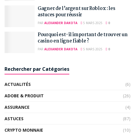
Gagner de l’argent sur Roblox : les
astuces pour réussir
PAR
ALEXANDER DAKOTA
5 MARS 2025
0
Pourquoi est-il important de trouver un
casino en ligne fiable ?
PAR
ALEXANDER DAKOTA
5 MARS 2025
0
Rechercher par Catégories
ACTUALITÉS
(6)
ADOBE & PRODUIT
(26)
ASSURANCE
(4)
ASTUCES
(87)
CRYPTO MONNAIE
(10)