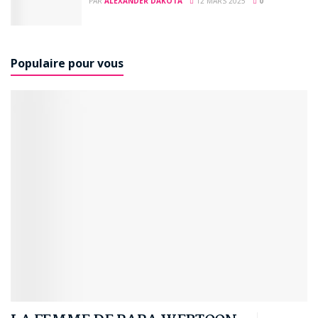
PAR
ALEXANDER DAKOTA
12 MARS 2025
0
Populaire pour vous