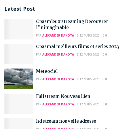
Latest Post
Cpasmieux streaming Decouvrer
l’inimaginable
PAR
ALEXANDER DAKOTA
12 MARS 2025
0
Cpasmal meilleurs films et series 2023
PAR
ALEXANDER DAKOTA
12 MARS 2025
0
Meteociel
PAR
ALEXANDER DAKOTA
12 MARS 2025
0
Fullstream Nouveau Lien
PAR
ALEXANDER DAKOTA
12 MARS 2025
0
hd stream nouvelle adresse