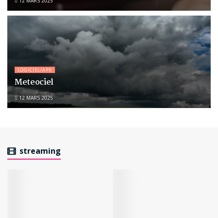
12 MARS 2025
LOGICIEL/APK
Meteociel
12 MARS 2025
streaming