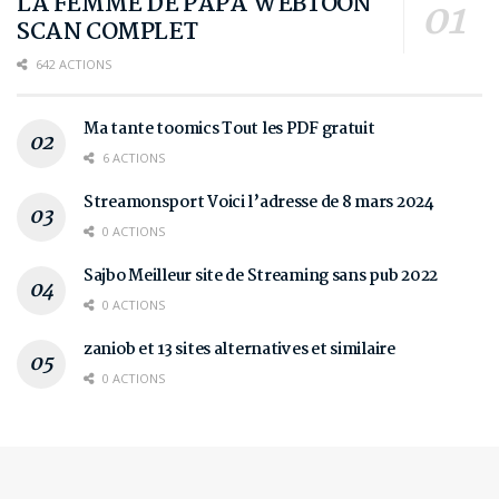
LA FEMME DE PAPA WEBTOON
SCAN COMPLET
642 ACTIONS
Ma tante toomics Tout les PDF gratuit
6 ACTIONS
Streamonsport Voici l’adresse de 8 mars 2024
0 ACTIONS
Sajbo Meilleur site de Streaming sans pub 2022
0 ACTIONS
zaniob et 13 sites alternatives et similaire
0 ACTIONS