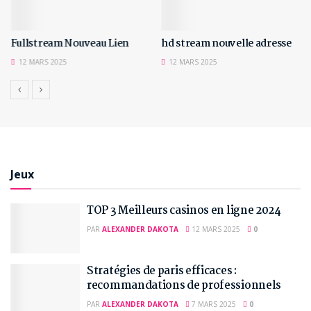
Fullstream Nouveau Lien
hd stream nouvelle adresse
12 MARS 2025
12 MARS 2025
Jeux
TOP 3 Meilleurs casinos en ligne 2024
PAR
ALEXANDER DAKOTA
12 MARS 2025
0
Stratégies de paris efficaces :
recommandations de professionnels
PAR
ALEXANDER DAKOTA
7 MARS 2025
0