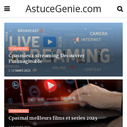
AstuceGenie.com
STREAMING
Cpasmieux streaming Decouvrer
l’inimaginable
12 MARS 2025
STREAMING
Cpasmal meilleurs films et series 2023