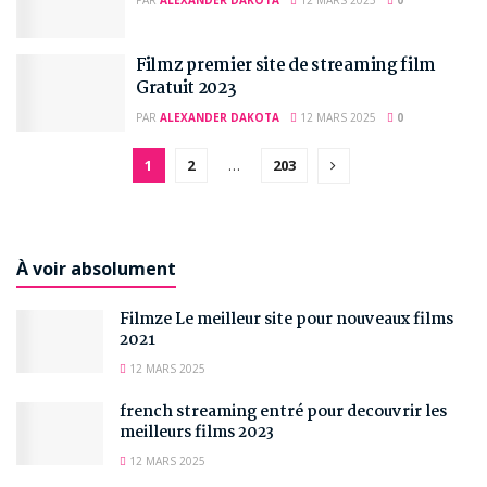
PAR
ALEXANDER DAKOTA
12 MARS 2025
0
Filmz premier site de streaming film
Gratuit 2023
PAR
ALEXANDER DAKOTA
12 MARS 2025
0
1
2
…
203
À voir absolument
Filmze Le meilleur site pour nouveaux films
2021
12 MARS 2025
french streaming entré pour decouvrir les
meilleurs films 2023
12 MARS 2025